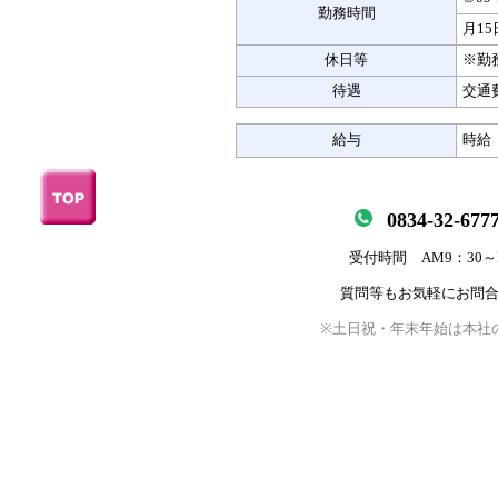
勤務時間
月15
休日等
※勤
待遇
交通
給与
時給 
0834-32-677
受付時間 AM9：30～
質問等もお気軽にお問
※土日祝・年末年始は本社