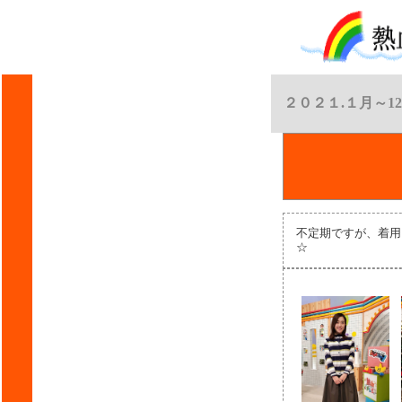
２０２１.１月～1
不定期ですが、着用
☆