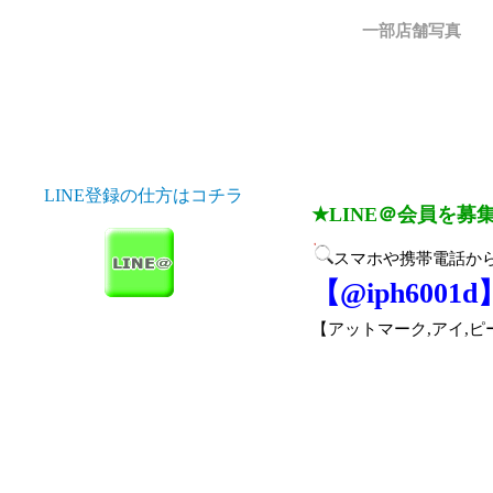
一部店舗写真
LINE登録の仕方はコチラ
★LINE＠会員を募
スマホや携帯電話から
【@iph6001d
【アットマーク,アイ,ピー