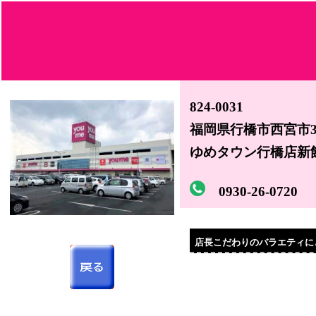
824-0031
福岡県行橋市西宮市3-
ゆめタウン行橋店新館
0930-26-0720
店長こだわりのバラエティに